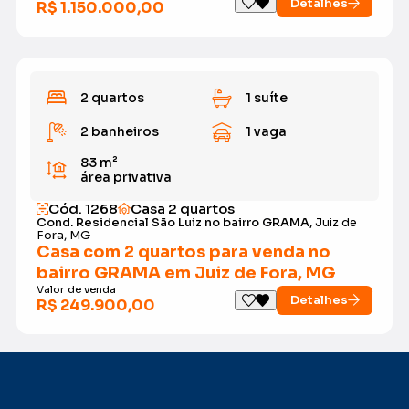
Detalhes
R$ 1.150.000,00
2 quartos
1 suíte
2 banheiros
1 vaga
83 m²
área privativa
Cód. 1268
Casa 2 quartos
Cond. Residencial São Luiz no bairro GRAMA,
Juiz de
Fora, MG
Casa com 2 quartos para venda no
bairro GRAMA em Juiz de Fora, MG
Valor de venda
Detalhes
R$ 249.900,00