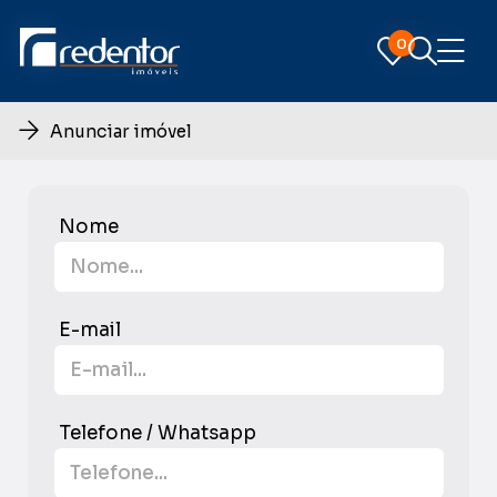
0
0
Anunciar imóvel
Nome
E-mail
Telefone / Whatsapp