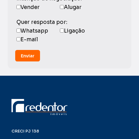
Vender
Alugar
Quer resposta por:
Whatsapp
Ligação
E-mail
Enviar
CRECI PJ 138