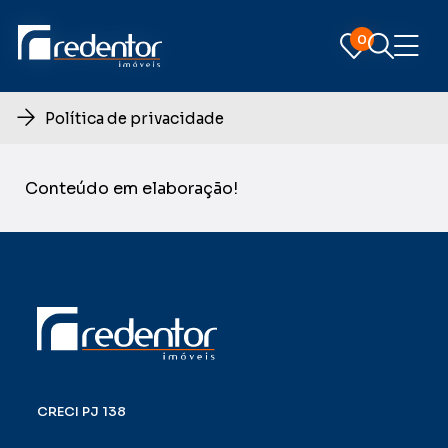
0
0
Política de privacidade
Conteúdo em elaboração!
CRECI PJ 138