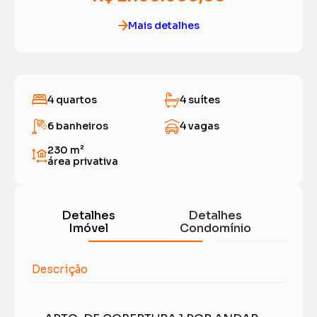
Mais detalhes
4 quartos
4 suítes
6 banheiros
4 vagas
230 m²
área privativa
Detalhes
Detalhes
Imóvel
Condomínio
Descrição