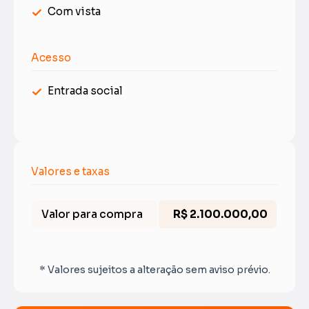
Com vista
Acesso
Entrada social
Valores e taxas
Valor para compra
R$ 2.100.000,00
* Valores sujeitos a alteração sem aviso prévio.