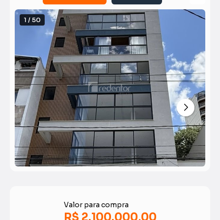
1 / 50
Valor para compra
R$ 2.100.000,00