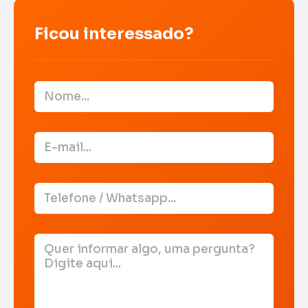
Ficou interessado?