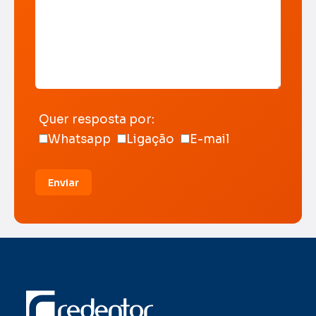
Quer resposta por:
Whatsapp
Ligação
E-mail
Enviar