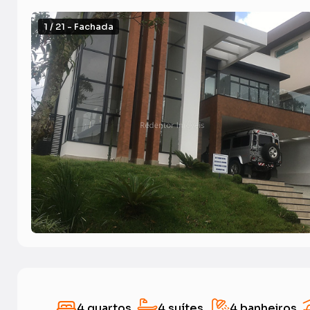
1 / 21 - Fachada
4 quartos
4 suítes
4 banheiros