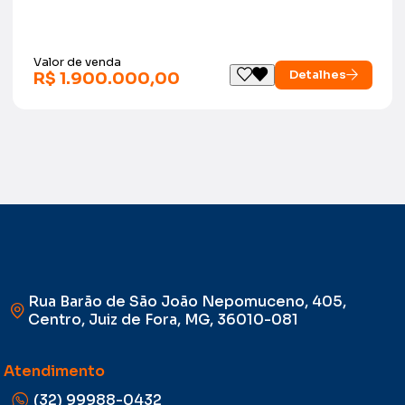
Valor de venda
Detalhes
R$ 1.900.000,00
Rua Barão de São João Nepomuceno, 405,
Centro, Juiz de Fora, MG, 36010-081
Atendimento
(32) 99988-0432