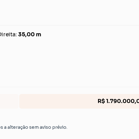
ireita:
35,00 m
R$ 1.790.000,
os a alteração sem aviso prévio.