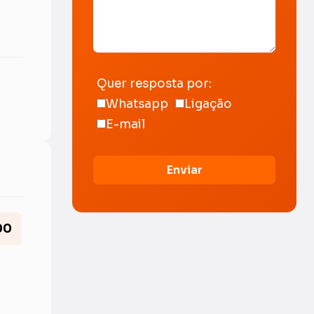
Quer resposta por:
Whatsapp
Ligação
E-mail
Enviar
00