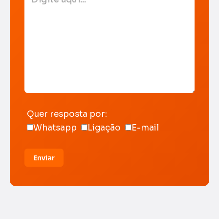
Quer resposta por:
Whatsapp
Ligação
E-mail
Enviar