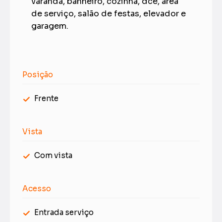
varanda, banheiro, cozinha, dce, área
de serviço, salão de festas, elevador e
garagem.
Posição
Frente
Vista
Com vista
Acesso
Entrada serviço