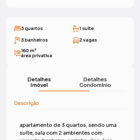
3 quartos
1 suíte
3 banheiros
2 vagas
160 m²
área privativa
Detalhes
Detalhes
Imóvel
Condomínio
Descrição
apartamento de 3 quartos, sendo uma
suíte, sala com 2 ambientes com