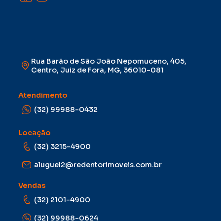
Rua Barão de São João Nepomuceno, 405,
Centro, Juiz de Fora, MG, 36010-081
Atendimento
(32) 99988-0432
Locação
(32) 3215-4900
aluguel2@redentorimoveis.com.br
Vendas
(32) 2101-4900
(32) 99988-0624