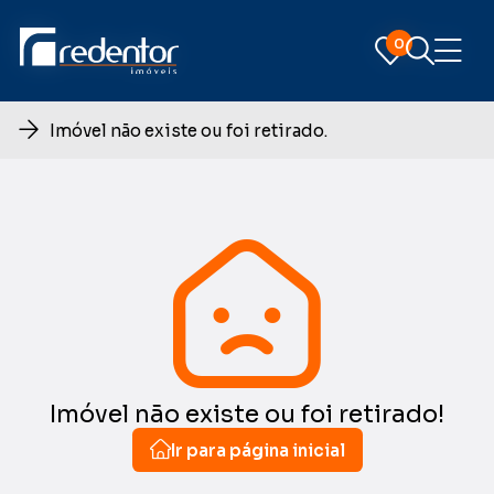
0
0
Imóvel não existe ou foi retirado.
Imóvel não existe ou foi retirado!
Ir para página inicial