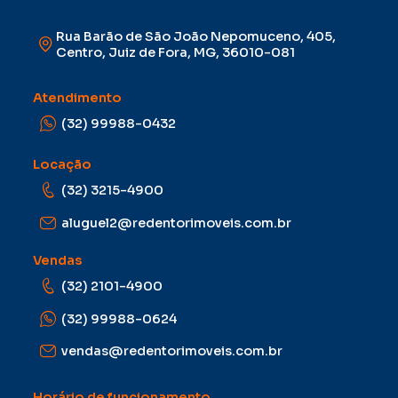
Rua Barão de São João Nepomuceno, 405,
Centro, Juiz de Fora, MG, 36010-081
Atendimento
(32) 99988-0432
Locação
(32) 3215-4900
aluguel2@redentorimoveis.com.br
Vendas
(32) 2101-4900
(32) 99988-0624
vendas@redentorimoveis.com.br
Horário de funcionamento