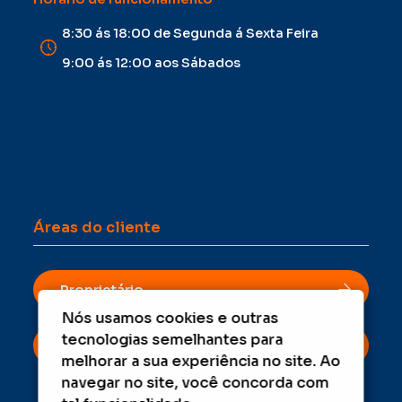
8:30 ás 18:00 de Segunda á Sexta Feira
9:00 ás 12:00 aos Sábados
Áreas do cliente
Proprietário
Nós usamos cookies e outras
tecnologias semelhantes para
Inquilino
melhorar a sua experiência no site. Ao
navegar no site, você concorda com