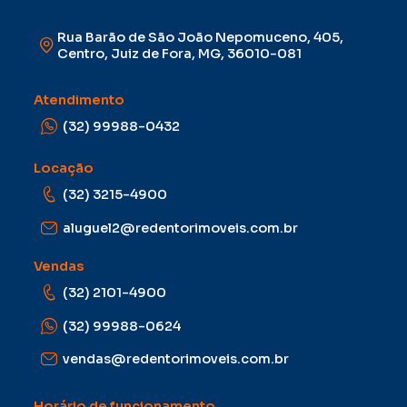
Rua Barão de São João Nepomuceno, 405,
Centro, Juiz de Fora, MG, 36010-081
Atendimento
(32) 99988-0432
Locação
(32) 3215-4900
aluguel2@redentorimoveis.com.br
Vendas
(32) 2101-4900
(32) 99988-0624
vendas@redentorimoveis.com.br
Horário de funcionamento