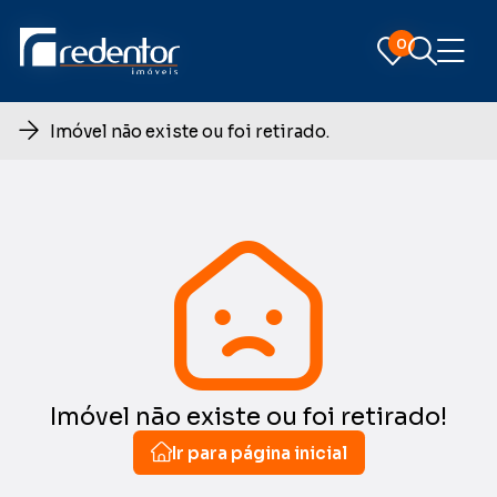
0
0
Imóvel não existe ou foi retirado.
Imóvel não existe ou foi retirado!
Ir para página inicial