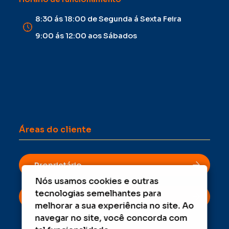
8:30 ás 18:00 de Segunda á Sexta Feira
9:00 ás 12:00 aos Sábados
Áreas do cliente
Proprietário
Nós usamos cookies e outras
tecnologias semelhantes para
Inquilino
melhorar a sua experiência no site. Ao
navegar no site, você concorda com