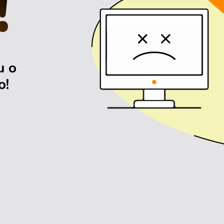
!
u o
o!