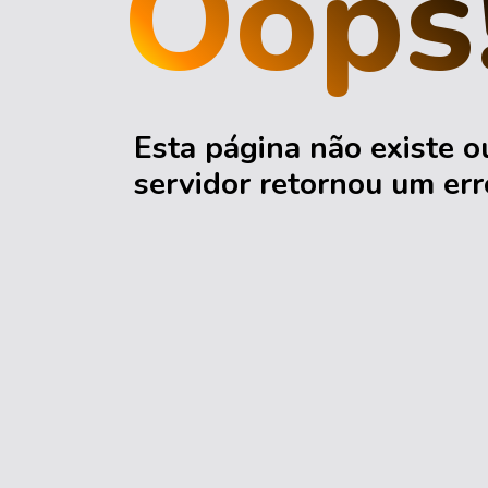
Oops
Esta página não existe o
servidor retornou um err